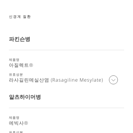
신경계 질환
파킨슨병
아질렉트®
라사길린메실산염 (Rasagiline Mesylate)
알츠하이머병
에빅사®