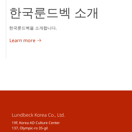
한국룬드벡 소개
한국룬드벡을 소개합니다.
Learn more
Lundbeck Korea Co., Ltd.
19F, Korea AD Culture Center
137, Olympic-ro 35-gil