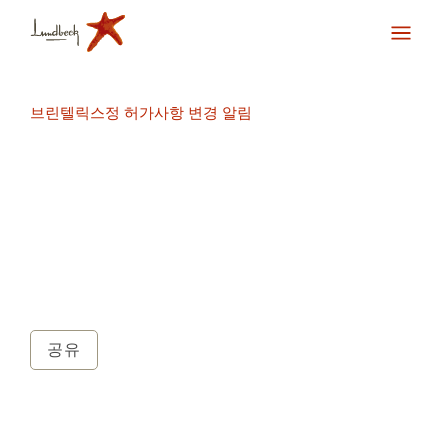
브린텔릭스정 허가사항 변경 알림
공유