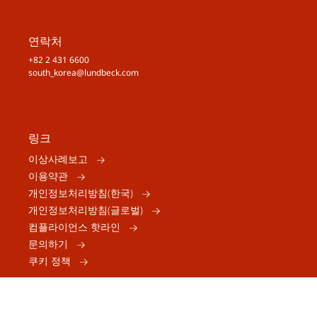
연락처
+82 2 431 6600
south_korea@lundbeck.com
링크
이상사례보고
이용약관
개인정보처리방침(한국)
개인정보처리방침(글로벌)
컴플라이언스 핫라인
문의하기
쿠키 정책