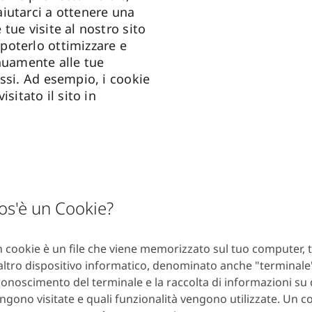
iutarci a ottenere una
tue visite al nostro sito
oterlo ottimizzare e
inuamente alle tue
ssi. Ad esempio, i cookie
isitato il sito in
os'è un Cookie?
 cookie è un file che viene memorizzato sul tuo computer,
altro dispositivo informatico, denominato anche "terminale"
conoscimento del terminale e la raccolta di informazioni su 
ngono visitate e quali funzionalità vengono utilizzate. Un c