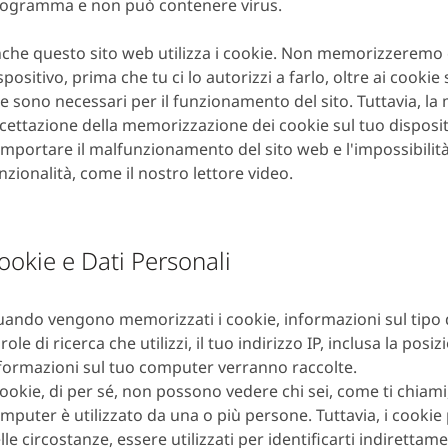
ogramma e non può contenere virus.
che questo sito web utilizza i cookie. Non memorizzeremo 
spositivo, prima che tu ci lo autorizzi a farlo, oltre ai cooki
e sono necessari per il funzionamento del sito. Tuttavia, la
cettazione della memorizzazione dei cookie sul tuo disposi
mportare il malfunzionamento del sito web e l'impossibilità 
nzionalità, come il nostro lettore video.
ookie e Dati Personali
ando vengono memorizzati i cookie, informazioni sul tipo d
role di ricerca che utilizzi, il tuo indirizzo IP, inclusa la posiz
formazioni sul tuo computer verranno raccolte.
cookie, di per sé, non possono vedere chi sei, come ti chiami, 
mputer è utilizzato da una o più persone. Tuttavia, i cooki
lle circostanze, essere utilizzati per identificarti indiretta