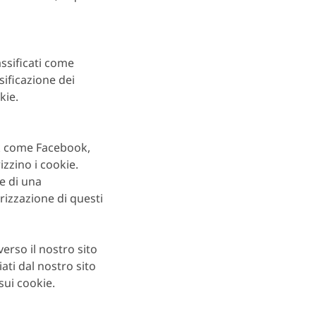
assificati come
ssificazione dei
kie.
rk come Facebook,
izzino i cookie.
e di una
izzazione di questi
rso il nostro sito
ati dal nostro sito
 sui cookie.