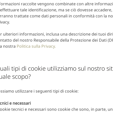
formazioni raccolte vengono combinate con altre informaz
 effettuare tale identificazione, ma se ciò dovesse accadere,
rranno trattate come dati personali in conformità con la nos
ivacy.
r ulteriori informazioni, inclusa una descrizione dei tuoi diritt
ntatto del nostro Responsabile della Protezione dei Dati (DP
la nostra
Politica sulla Privacy.
uali tipi di cookie utilizziamo sul nostro s
uale scopo?
ssiamo utilizzare i seguenti tipi di cookie:
cnici e necessari
cookie tecnici e necessari sono cookie che sono, in parte, u