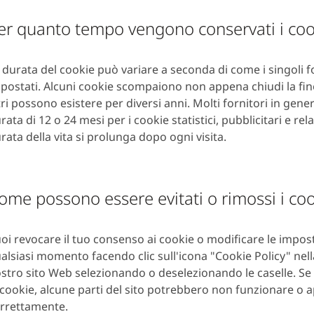
er quanto tempo vengono conservati i coo
 durata del cookie può variare a seconda di come i singoli fo
postati. Alcuni cookie scompaiono non appena chiudi la fin
tri possono esistere per diversi anni. Molti fornitori in gene
rata di 12 o 24 mesi per i cookie statistici, pubblicitari e rela
rata della vita si prolunga dopo ogni visita.
ome possono essere evitati o rimossi i co
oi revocare il tuo consenso ai cookie o modificare le impost
alsiasi momento facendo clic sull'icona "Cookie Policy" nell
stro sito Web selezionando o deselezionando le caselle. Se
 cookie, alcune parti del sito potrebbero non funzionare o 
rrettamente.