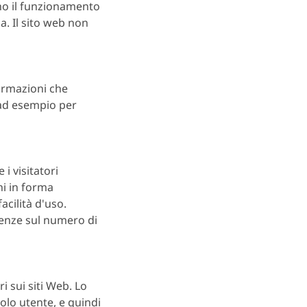
ono il funzionamento
a. Il sito web non
ormazioni che
 ad esempio per
 i visitatori
ni in forma
acilità d'uso.
cenze sul numero di
i sui siti Web. Lo
olo utente, e quindi