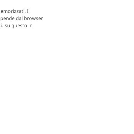
morizzati. Il
ipende dal browser
più su questo in