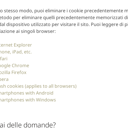
lo stesso modo, puoi eliminare i cookie precedentemente me
todo per eliminare quelli precedentemente memorizzati d
dal dispositivo utilizzato per visitare il sito. Puoi leggere di 
lazione ai singoli browser:
ternet Explorer
hone, iPad, etc.
fari
oogle Chrome
zilla Firefox
pera
ash cookies (applies to all browsers)
artphones with Android
artphones with Windows
ai delle domande?