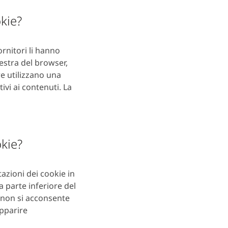
kie?
rnitori li hanno
estra del browser,
re utilizzano una
tivi ai contenuti. La
okie?
azioni dei cookie in
a parte inferiore del
 non si acconsente
apparire