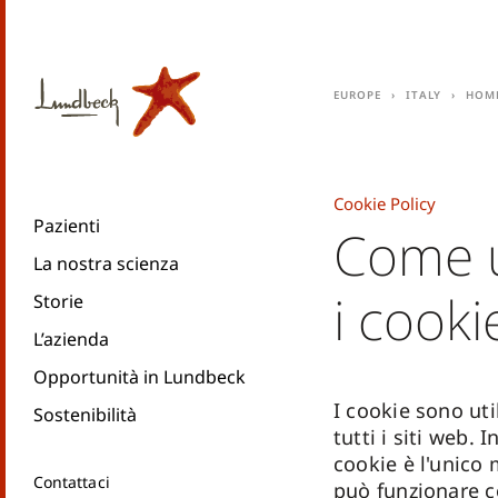
Europe
Italy
Hom
Cookie Policy
Pazienti
Come u
La nostra scienza
i cooki
Storie
L’azienda
Opportunità in Lundbeck
I cookie sono uti
Sostenibilità
tutti i siti web. I
cookie è l'unico
Contattaci
può funzionare co