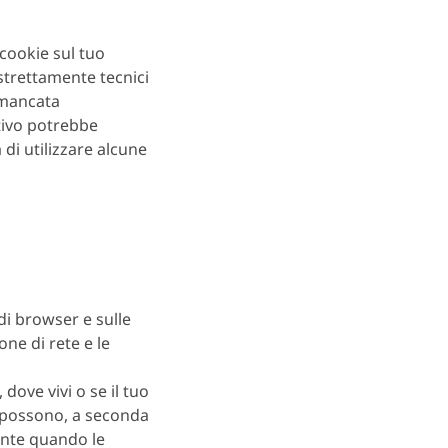
cookie sul tuo
e strettamente tecnici
 mancata
tivo potrebbe
di utilizzare alcune
i browser e sulle
ione di rete e le
dove vivi o se il tuo
e possono, a seconda
mente quando le