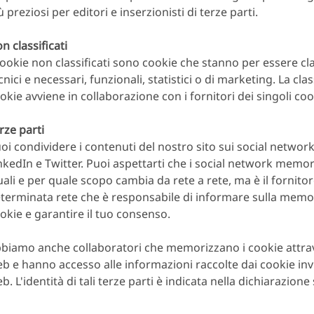
ù preziosi per editori e inserzionisti di terze parti.
n classificati
cookie non classificati sono cookie che stanno per essere cl
cnici e necessari, funzionali, statistici o di marketing. La cla
okie avviene in collaborazione con i fornitori dei singoli coo
rze parti
oi condividere i contenuti del nostro sito sui social netwo
nkedIn e Twitter. Puoi aspettarti che i social network memor
ali e per quale scopo cambia da rete a rete, ma è il fornitor
terminata rete che è responsabile di informare sulla memor
okie e garantire il tuo consenso.
biamo anche collaboratori che memorizzano i cookie attrave
b e hanno accesso alle informazioni raccolte dai cookie invi
b. L'identità di tali terze parti è indicata nella dichiarazione