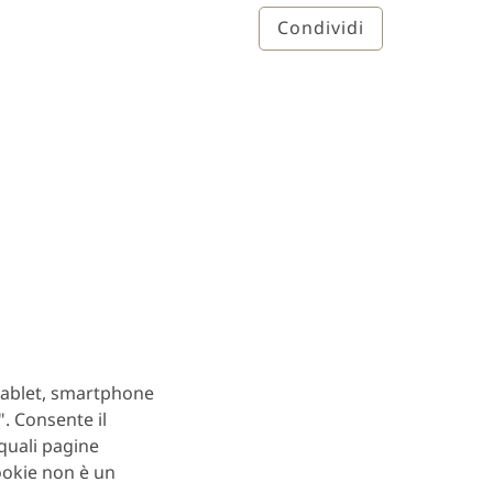
Condividi
 tablet, smartphone
. Consente il
quali pagine
ookie non è un