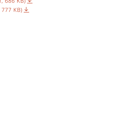
f, 686 KB)
, 777 KB)