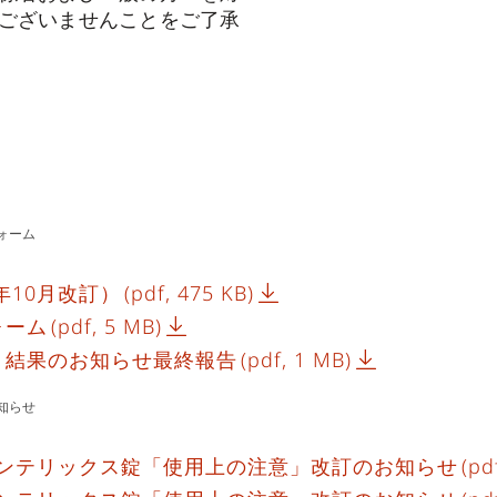
ございませんことをご了承
ォーム
年10月改訂）
(pdf, 475 KB)
ォーム
(pdf, 5 MB)
」結果のお知らせ最終報告
(pdf, 1 MB)
知らせ
トリンテリックス錠「使用上の注意」改訂のお知らせ
(pd