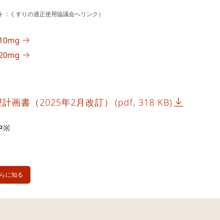
ト：くすりの適正使用協議会へリンク）
0mg
0mg
計画書（2025年2月改訂）
(pdf, 318 KB)
中※
らに知る