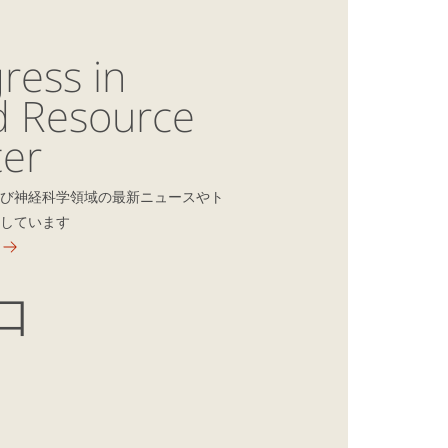
ress in
d Resource
er
び神経科学領域の最新ニュースやト
しています
口