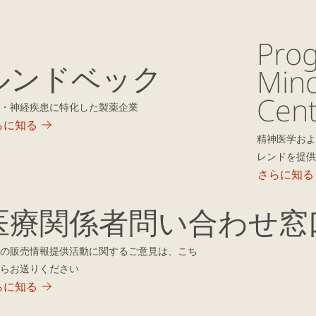
Prog
ルンドベック
Min
Cent
・神経疾患に特化した製薬企業
らに知る
精神医学およ
レンドを提供
さらに知る
医療関係者問い合わせ窓
の販売情報提供活動に関するご意見は、こち
らお送りください
らに知る