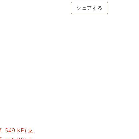
シェアする
f, 549 KB)