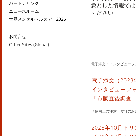
パートナリング
象とした情報では
ニュースルーム
ください
世界メンタルヘルスデー2025
お問合せ
Other Sites (Global)
電子添文・インタビューフ
電子添文（2023
インタビューフ
「市販直後調査
「使用上の注意」改訂のお
2023年10月