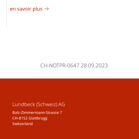
en savoir plus
CH-NOTPR-0647 28.09.2023
Lundbeck (Schweiz) AG
Balz-Zimmermann-Strasse 7
CH-8152 Glattbrugg
Switzerland