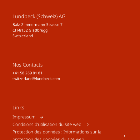
Lundbeck (Schweiz) AG
Balz-Zimmermann-Strasse 7
CH-8152 Glattbrugg
Switzerland
Nos Contacts
+41 58 269 81 81
switzerland@lundbeck.com
Links
Impressum
Conditions d'utilisation du site web
Protection des données : Informations sur la
protection des données du site web