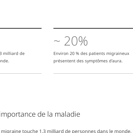
~ 20%
3 milliard de
Environ 20 % des patients migraineux
onde.
présentent des symptômes d'aura.
'importance de la maladie
 migraine touche 1,3 milliard de personnes dans le monde, c