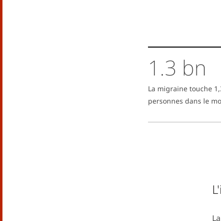
1.3 bn
La migraine touche 1,
personnes dans le m
L
La