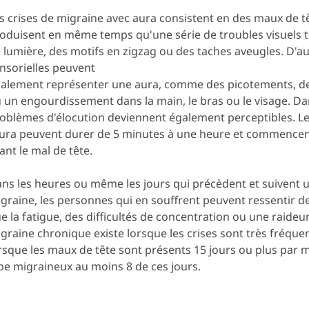
s crises de migraine avec aura consistent en des maux de tê
oduisent en même temps qu'une série de troubles visuels te
 lumière, des motifs en zigzag ou des taches aveugles. D'a
nsorielles peuvent
alement représenter une aura, comme des picotements, d
 un engourdissement dans la main, le bras ou le visage. Da
oblèmes d'élocution deviennent également perceptibles. 
aura peuvent durer de 5 minutes à une heure et commence
ant le mal de tête.
ns les heures ou même les jours qui précèdent et suivent u
graine, les personnes qui en souffrent peuvent ressentir 
e la fatigue, des difficultés de concentration ou une raideu
graine chronique existe lorsque les crises sont très fréquent
rsque les maux de tête sont présents 15 jours ou plus par mo
pe migraineux au moins 8 de ces jours.