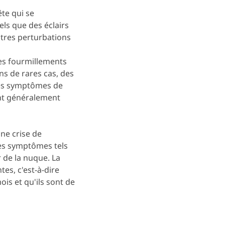
te qui se
ls que des éclairs
utres perturbations
es fourmillements
ns de rares cas, des
Les symptômes de
nt généralement
ne crise de
des symptômes tels
r de la nuque. La
es, c'est-à-dire
is et qu'ils sont de