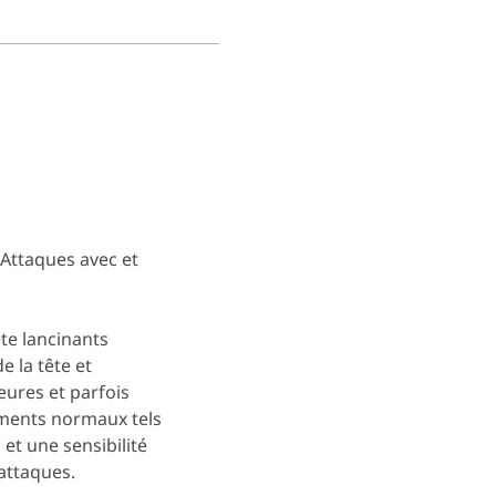
Attaques avec et
te lancinants
 la tête et
eures et parfois
ements normaux tels
et une sensibilité
attaques.