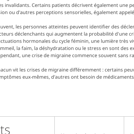
ès invalidants. Certains patients décrivent également une p
sion ou d'autres perceptions sensorielles, également appelé
uvent, les personnes atteintes peuvent identifier des décl
cteurs déclenchants qui augmentent la probabilité d'une cr
uctuations hormonales du cycle féminin, une lumière très v
mmeil, la faim, la déshydratation ou le stress en sont des 
pendant, une crise de migraine commence souvent sans r
acun vit les crises de migraine différemment : certains peu
mptômes eux-mêmes, d'autres ont besoin de médicaments
its