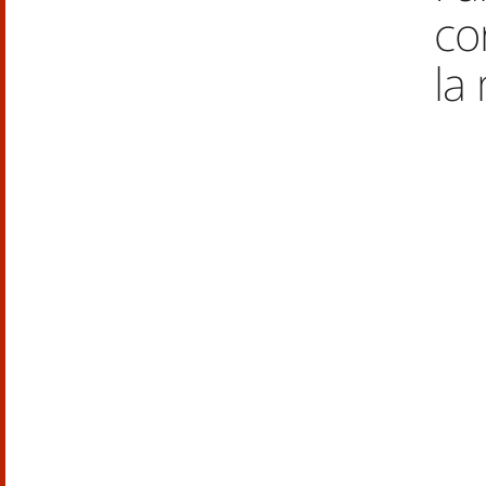
co
la