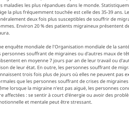
s maladies les plus répandues dans le monde. Statistiquem
âge la plus fréquemment touchée est celle des 35-39 ans. 
néralement deux fois plus susceptibles de souffrir de migr
mmes. Environ 20 % des patients migraineux présentent 
aura.
e enquête mondiale de l'Organisation mondiale de la santé
s personnes souffrant de migraines ou d'autres maux de tê
absentent en moyenne 7 jours par an de leur travail ou d'aut
ison de leur état. En outre, les personnes souffrant de mig
nnaissent trois fois plus de jours où elles ne peuvent pas ex
rmales que les personnes souffrant de crises de migraines
me lorsque la migraine n'est pas aiguë, les personnes co
re affectées : se sentir à court d'énergie ou avoir des prob
otionnelle et mentale peut être stressant.