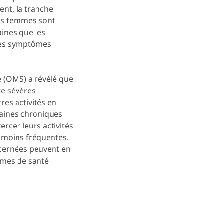
ent, la tranche
Les femmes sont
aines que les
des symptômes
 (OMS) a révélé que
te sévères
res activités en
raines chroniques
ercer leurs activités
 moins fréquentes.
ncernées peuvent en
lèmes de santé