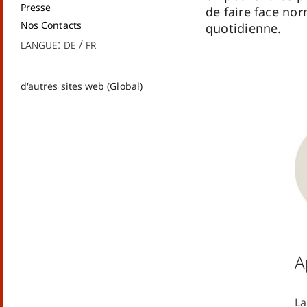
Presse
de faire face no
Nos Contacts
quotidienne.
Langue:
de
fr
d'autres sites web (Global)
A
La