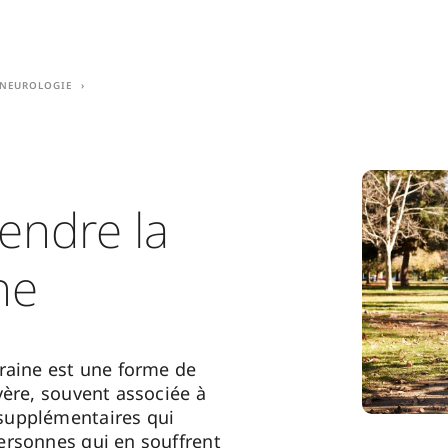
Neurologie
ndre la
ne
raine est une forme de
vère, souvent associée à
upplémentaires qui
rsonnes qui en souffrent