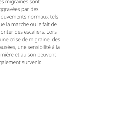
es migraines sont
ggravées par des
ouvements normaux tels
ue la marche ou le fait de
onter des escaliers. Lors
'une crise de migraine, des
ausées, une sensibilité à la
umière et au son peuvent
galement survenir.