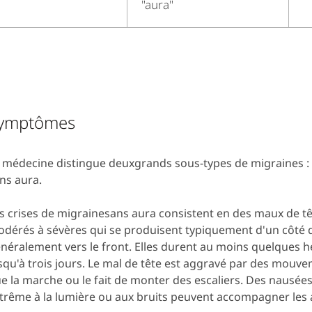
"aura"
ymptômes
 médecine distingue deuxgrands sous-types de migraines : 
ns aura.
s crises de migrainesans aura consistent en des maux de tê
dérés à sévères qui se produisent typiquement d'un côté de
néralement vers le front. Elles durent au moins quelques h
squ'à trois jours. Le mal de tête est aggravé par des mouv
e la marche ou le fait de monter des escaliers. Des nausées 
trême à la lumière ou aux bruits peuvent accompagner les 