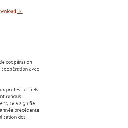
wnload
de coopération
a coopération avec
ux professionnels
ont rendus
t, cela signifie
l'année précédente
lication des