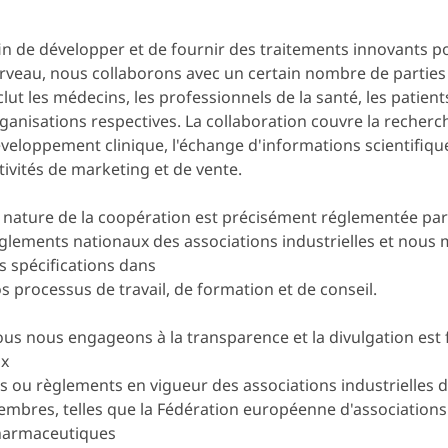
in de développer et de fournir des traitements innovants p
rveau, nous collaborons avec un certain nombre de parties
clut les médecins, les professionnels de la santé, les patient
ganisations respectives. La collaboration couvre la recherch
veloppement clinique, l'échange d'informations scientifique
tivités de marketing et de vente.
 nature de la coopération est précisément réglementée par l
glements nationaux des associations industrielles et nous
s spécifications dans
s processus de travail, de formation et de conseil.
us nous engageons à la transparence et la divulgation est
x
is ou règlements en vigueur des associations industrielle
mbres, telles que la Fédération européenne d'associations 
armaceutiques