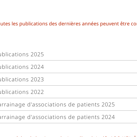
utes les publications des dernières années peuvent être con
ublications 2025
ublications 2024
lécharger
ublications 2023
lécharger
ublications 2022
lécharger
arrainage d'associations de patients 2025
lécharger
arrainage d'associations de patients 2024
lécharger
lécharger