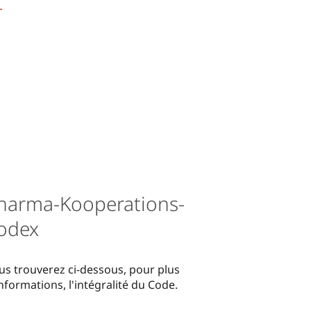
harma-Kooperations-
odex
us trouverez ci-dessous, pour plus
nformations, l'intégralité du Code.