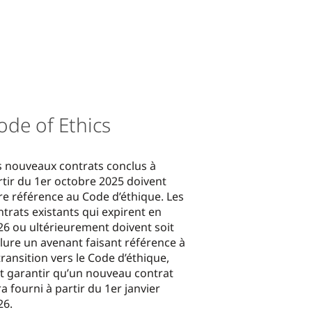
ode of Ethics
s nouveaux contrats conclus à
rtir du 1er octobre 2025 doivent
ire référence au Code d’éthique. Les
ntrats existants qui expirent en
26 ou ultérieurement doivent soit
clure un avenant faisant référence à
transition vers le Code d’éthique,
it garantir qu’un nouveau contrat
a fourni à partir du 1er janvier
26.