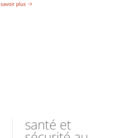
 savoir plus
santé et
sécurité au