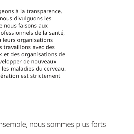
eons à la transparence.
nous divulguons les
e nous faisons aux
ofessionnels de la santé,
à leurs organisations
s travaillons avec des
 et des organisations de
évelopper de nouveaux
 les maladies du cerveau.
ration est strictement
nsemble, nous sommes plus forts