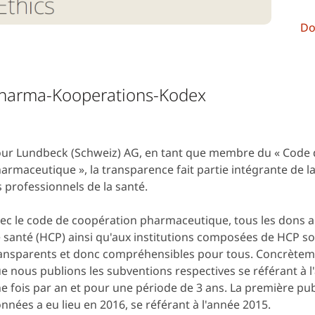
Do
harma-Kooperations-Kodex
ur Lundbeck (Schweiz) AG, en tant que membre du « Code 
armaceutique », la transparence fait partie intégrante de l
s professionnels de la santé.
ec le code de coopération pharmaceutique, tous les dons a
 santé (HCP) ainsi qu'aux institutions composées de HCP s
ansparents et donc compréhensibles pour tous. Concrètemen
e nous publions les subventions respectives se référant à 
e fois par an et pour une période de 3 ans.
La première pub
nnées a eu lieu en 2016, se référant à l'année 2015.