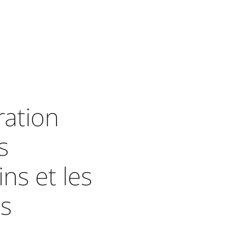
ation
s
ns et les
ts