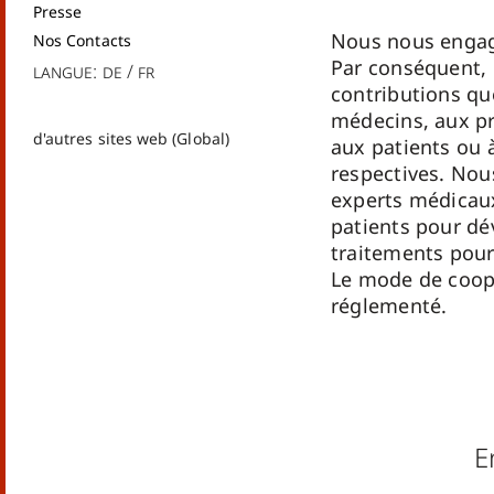
Presse
Nous nous engag
Nos Contacts
Par conséquent, 
Langue:
de
fr
contributions qu
médecins, aux pr
d'autres sites web (Global)
aux patients ou 
respectives. Nou
experts médicaux
patients pour d
traitements pour
Le mode de coopé
réglementé.
E