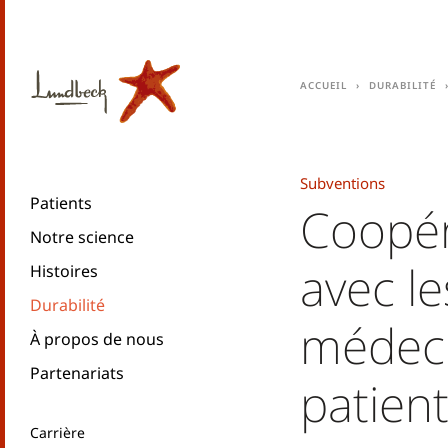
Accueil
Durabilité
Subventions
Patients
Coopér
Notre science
avec le
Histoires
Durabilité
médeci
À propos de nous
Partenariats
patien
Carrière