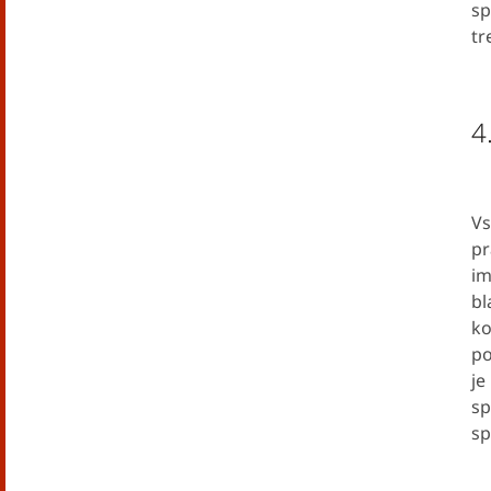
sp
tr
4
Vs
pr
im
bl
ko
po
je
sp
sp