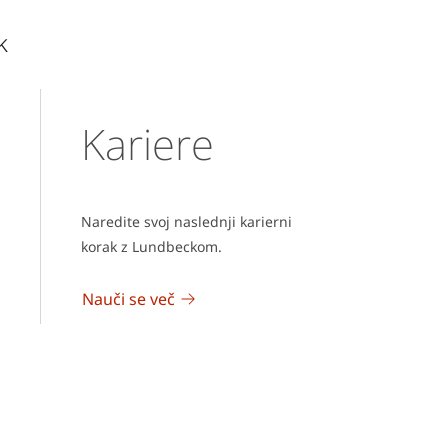
k
Kariere
Naredite svoj naslednji karierni
korak z Lundbeckom.
Nauči se več