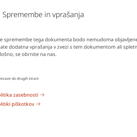
. Spremembe in vprašanja
e spremembe tega dokumenta bodo nemudoma objavljene n
ate dodatna vprašanja v zvezi s tem dokumentom ali spletn
lošno, se obrnite na nas.
ezave do drugih strani
litika zasebnosti
litiki piškotkov