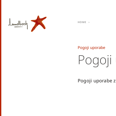
Home
Pogoji uporabe
Pogoji
Pogoji uporabe 