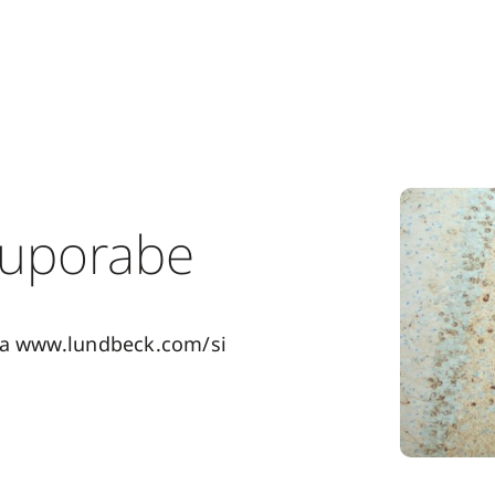
 uporabe
za www.lundbeck.com/si