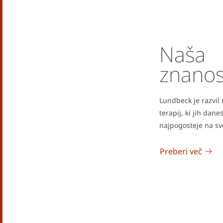
Naša
znanos
Lundbeck je razvil
terapij, ki jih dan
najpogosteje na sv
Preberi več