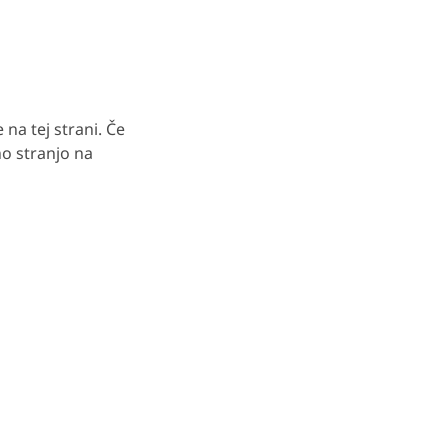
a tej strani. Če
o stranjo na