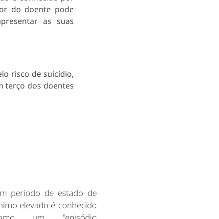
mor do doente pode
presentar as suas
o risco de suicídio,
 terço dos doentes
m período de estado de
nimo elevado é conhecido
omo um "episódio