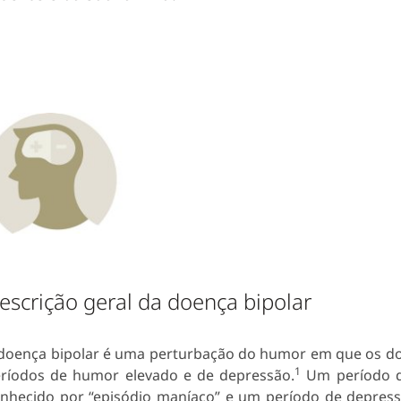
escrição geral da doença bipolar
doença bipolar é uma perturbação do humor em que os d
1
ríodos de humor elevado e de depressão.
Um período d
nhecido por “episódio maníaco” e um período de depres