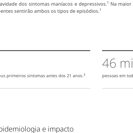
1
avidade dos sintomas maníacos e depressivos.
Na maior 
1
entes sentirão ambos os tipos de episódios.
46 mi
3
us primeiros sintomas antes dos 21 anos.
pessoas em tod
pidemiologia e impacto