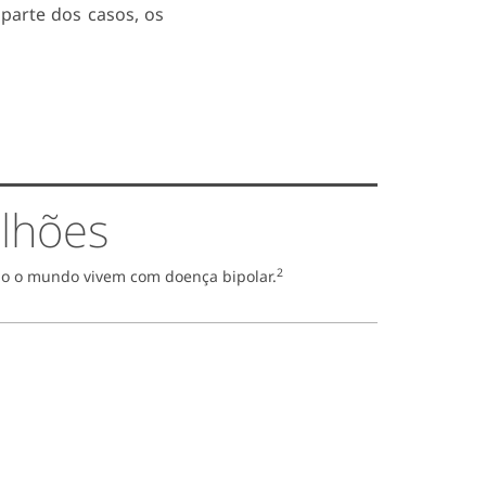
parte dos casos, os
lhões
2
o o mundo vivem com doença bipolar.