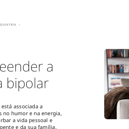
iquiatria
eender a
 bipolar
 está associada a
s no humor e na energia,
rbar a vida pessoal e
oente e da sua família.