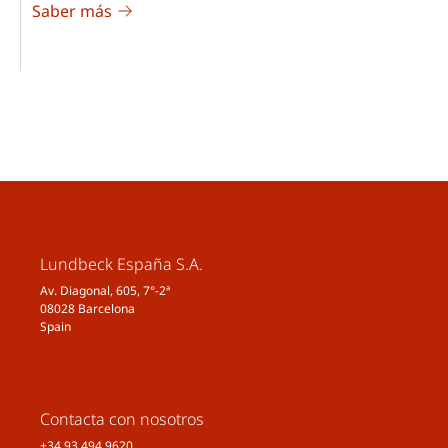
Saber más
Lundbeck España S.A.
Av. Diagonal, 605, 7°-2ª
08028 Barcelona
Spain
Contacta con nosotros
+34 93 494 9620