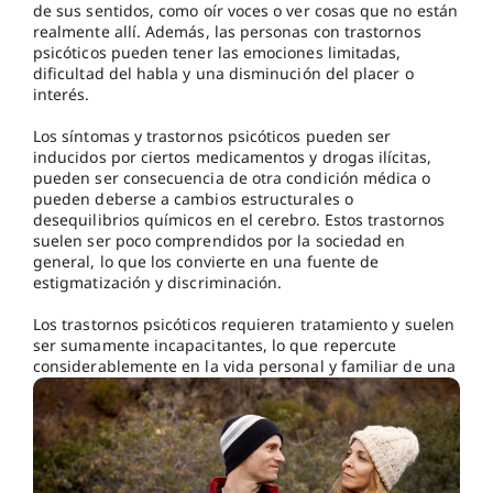
de sus sentidos, como oír voces o ver cosas que no están
realmente allí. Además, las personas con trastornos
psicóticos pueden tener las emociones limitadas,
dificultad del habla y una disminución del placer o
interés.
Los síntomas y trastornos psicóticos pueden ser
inducidos por ciertos medicamentos y drogas ilícitas,
pueden ser consecuencia de otra condición médica o
pueden deberse a cambios estructurales o
desequilibrios químicos en el cerebro. Estos trastornos
suelen ser poco comprendidos por la sociedad en
general, lo que los convierte en una fuente de
estigmatización y discriminación.
Los trastornos psicóticos requieren tratamiento y suelen
ser sumamente incapacitantes, lo que repercute
considerablemente en la vida personal y familiar de una
persona, así como en su capacidad de desenvolverse en
el trabajo o en el trabajo.