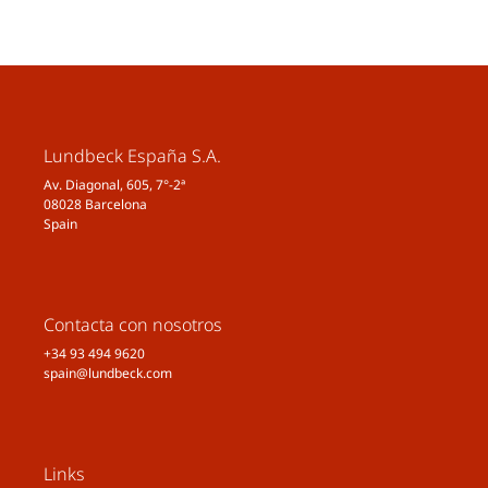
Lundbeck España S.A.
Av. Diagonal, 605, 7°-2ª
08028 Barcelona
Spain
Contacta con nosotros
+34 93 494 9620
spain@lundbeck.com
Links