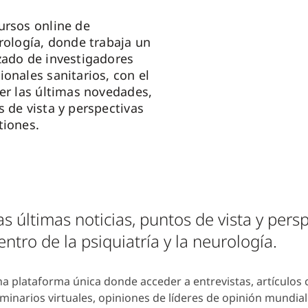
ursos online de
urología, donde trabaja un
zado de investigadores
onales sanitarios, con el
cer las últimas novedades,
s de vista y perspectivas
tiones.
as últimas noticias, puntos de vista y pers
entro de la psiquiatría y la neurología.
a plataforma única donde acceder a entrevistas, artículos ci
minarios virtuales, opiniones de líderes de opinión mundiale