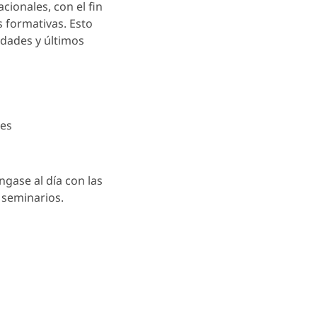
cionales, con el fin
 formativas. Esto
edades y últimos
les
ngase al día con las
 seminarios.