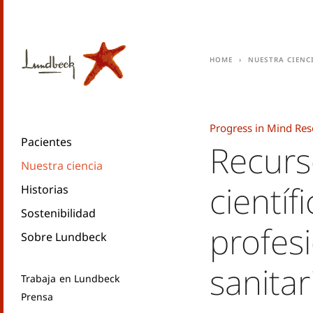
Home
Nuestra cienc
Progress in Mind Res
Pacientes
Recurs
Nuestra ciencia
científ
Historias
Sostenibilidad
profes
Sobre Lundbeck
sanitar
Trabaja en Lundbeck
Prensa