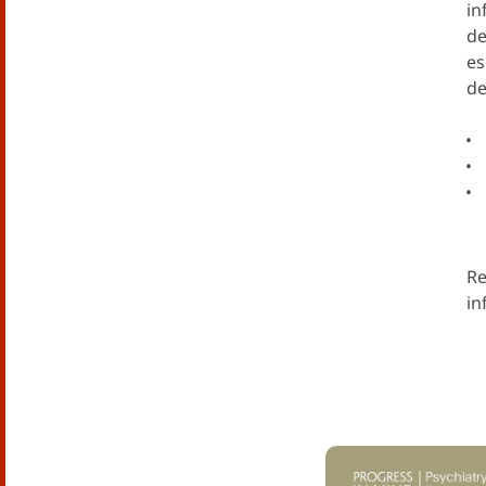
in
de
es
de
Re
in