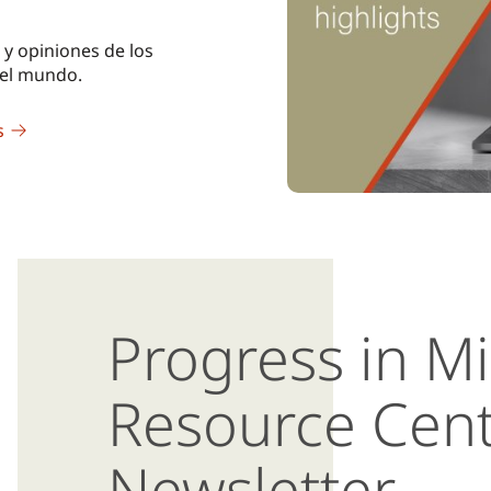
 y opiniones de los
 el mundo.
s
Progress in M
Resource Cen
Newsletter