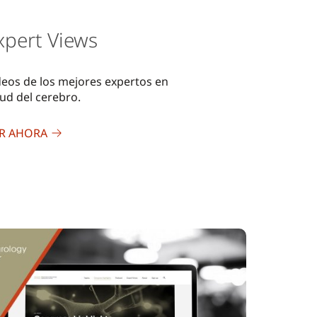
xpert Views
deos de los mejores expertos en
lud del cerebro.
R AHORA