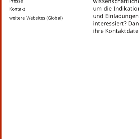
wissenschaftlich
Presse
um die Indikatio
Kontakt
und Einladungen
weitere Websites (Global)
interessiert? Dan
ihre Kontaktda