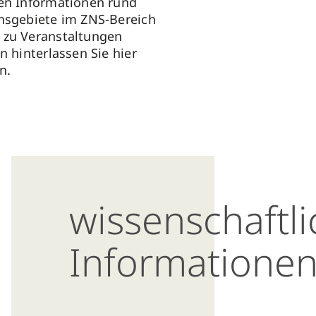
en Informationen rund
nsgebiete im ZNS-Bereich
 zu Veranstaltungen
n hinterlassen Sie hier
ten.
wissenschaftl
Informatione