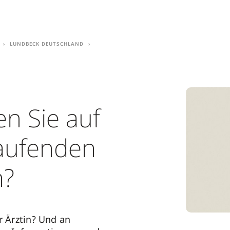
Lundbeck Deutschland
n Sie auf
aufenden
n?
r Ärztin? Und an