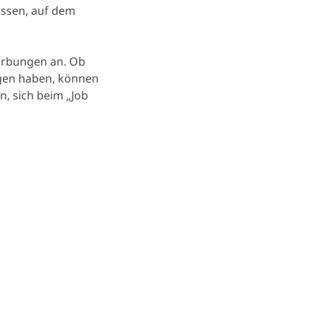
assen, auf dem
erbungen an. Ob
ngen haben, können
n, sich beim „Job