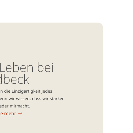
Leben bei
dbeck
 die Einzigartigkeit jedes
enn wir wissen, dass wir stärker
jeder mitmacht.
ie mehr