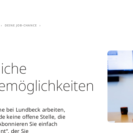
Deine Job-Chance
liche
remöglichkeiten
e bei Lundbeck arbeiten,
e keine offene Stelle, die
Abonnieren Sie einfach
nt“, der Sie