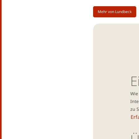
Mehr von Lundbeck
E
Wie 
Inte
zu 
Erf