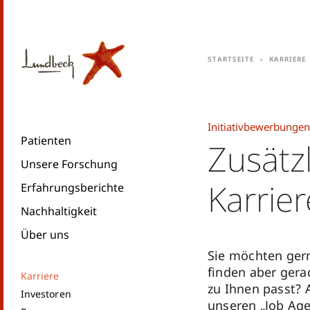
Startseite
Karriere
Initiativbewerbungen
Patienten
Zusätz
Unsere Forschung
Karrie
Erfahrungsberichte
Nachhaltigkeit
Über uns
Sie möchten gern
finden aber gerad
Karriere
zu Ihnen passt? 
Investoren
unseren „Job Age