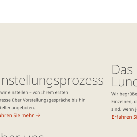
Das 
instellungsprozess
Lun
wir einstellen – von Ihrem ersten
Wir begrüßen
resse über Vorstellungsgespräche bis hin
Einzelnen, d
Stellenangeboten.
sind, wenn 
ahren Sie mehr
Erfahren S