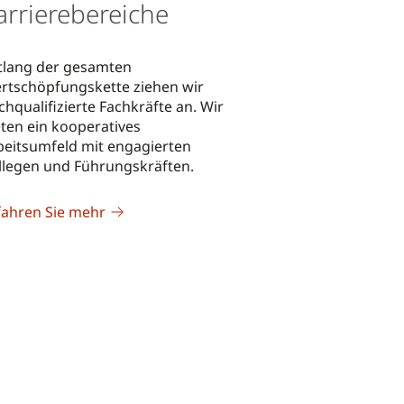
arrierebereiche
tlang der gesamten
rtschöpfungskette ziehen wir
chqualifizierte Fachkräfte an. Wir
eten ein kooperatives
beitsumfeld mit engagierten
llegen und Führungskräften.
fahren Sie mehr