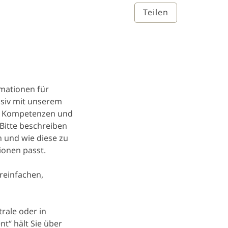
Teilen
rmationen für
nsiv mit unserem
he Kompetenzen und
 Bitte beschreiben
en und wie diese zu
ionen passt.
reinfachen,
trale oder in
t“ hält Sie über