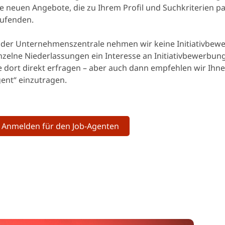
le neuen Angebote, die zu Ihrem Profil und Suchkriterien p
ufenden.
 der Unternehmenszentrale nehmen wir keine Initiativbew
nzelne Niederlassungen ein Interesse an Initiativbewerbu
e dort direkt erfragen – aber auch dann empfehlen wir Ihne
ent“ einzutragen.
Anmelden für den Job-Agenten