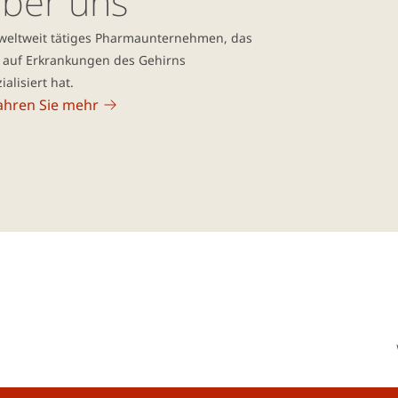
ber uns
 weltweit tätiges Pharmaunternehmen, das
h auf Erkrankungen des Gehirns
ialisiert hat.
ahren Sie mehr