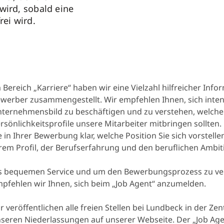
wird, sobald eine
rei wird.
 Bereich „Karriere“ haben wir eine Vielzahl hilfreicher Info
werber zusammengestellt. Wir empfehlen Ihnen, sich inte
ternehmensbild zu beschäftigen und zu verstehen, welc
rsönlichkeitsprofile unsere Mitarbeiter mitbringen sollten.
e in Ihrer Bewerbung klar, welche Position Sie sich vorstell
rem Profil, der Berufserfahrung und den beruflichen Ambit
s bequemen Service und um den Bewerbungsprozess zu ve
pfehlen wir Ihnen, sich beim „Job Agent“ anzumelden.
r veröffentlichen alle freien Stellen bei Lundbeck in der Zen
seren Niederlassungen auf unserer Webseite. Der „Job Agen