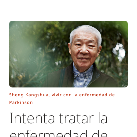
Sheng Kangshua, vivir con la enfermedad de
Parkinson
Intenta tratar la
enfermedad de