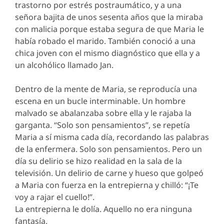
trastorno por estrés postraumático, y a una
señora bajita de unos sesenta años que la miraba
con malicia porque estaba segura de que Maria le
había robado el marido. También conoció a una
chica joven con el mismo diagnóstico que ella y a
un alcohólico llamado Jan.
Dentro de la mente de Maria, se reproducía una
escena en un bucle interminable. Un hombre
malvado se abalanzaba sobre ella y le rajaba la
garganta. “Solo son pensamientos”, se repetía
Maria a sí misma cada día, recordando las palabras
de la enfermera. Solo son pensamientos. Pero un
día su delirio se hizo realidad en la sala de la
televisión. Un delirio de carne y hueso que golpeó
a Maria con fuerza en la entrepierna y chilló: “¡Te
voy a rajar el cuello!”.
La entrepierna le dolía. Aquello no era ninguna
fantasía.