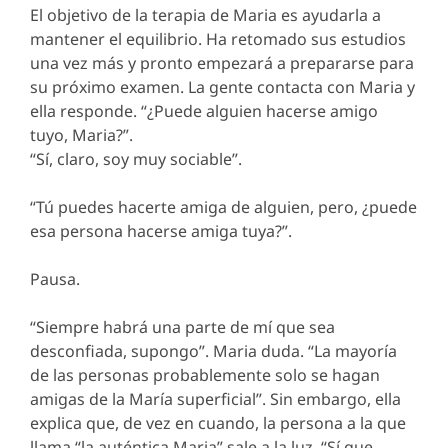
El objetivo de la terapia de Maria es ayudarla a
mantener el equilibrio. Ha retomado sus estudios
una vez más y pronto empezará a prepararse para
su próximo examen. La gente contacta con Maria y
ella responde. “¿Puede alguien hacerse amigo
tuyo, Maria?”.
“Sí, claro, soy muy sociable”.
“Tú puedes hacerte amiga de alguien, pero, ¿puede
esa persona hacerse amiga tuya?”.
Pausa.
“Siempre habrá una parte de mí que sea
desconfiada, supongo”. Maria duda. “La mayoría
de las personas probablemente solo se hagan
amigas de la María superficial”. Sin embargo, ella
explica que, de vez en cuando, la persona a la que
llama “la auténtica Maria” sale a la luz. “Sí que