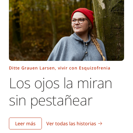
Ditte Grauen Larsen, vivir con Esquizofrenia
Los ojos la miran
sin pestañear
Leer más
Ver todas las historias