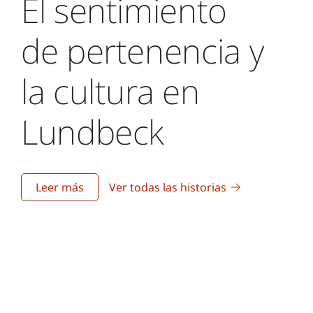
El sentimiento
de pertenencia y
la cultura en
Lundbeck
Leer más
Ver todas las historias