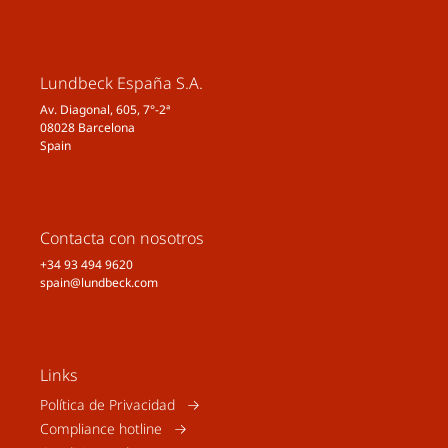
Lundbeck España S.A.
Av. Diagonal, 605, 7°-2ª
08028 Barcelona
Spain
Contacta con nosotros
+34 93 494 9620
spain@lundbeck.com
Links
Política de Privacidad
Compliance hotline