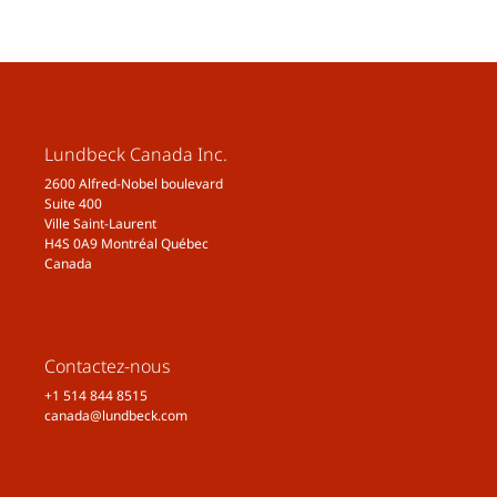
Lundbeck Canada Inc.
2600 Alfred-Nobel boulevard
Suite 400
Ville Saint-Laurent
H4S 0A9 Montréal Québec
Canada
Contactez-nous
+1 514 844 8515
canada@lundbeck.com