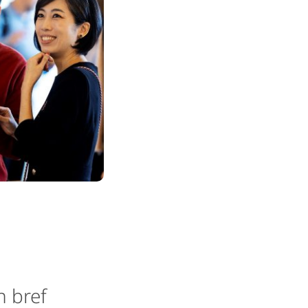
n bref