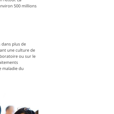
nviron 500 millions
 dans plus de
sant une culture de
boratoire ou sur le
raitements
e maladie du