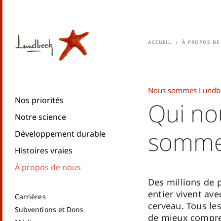
Accueil
À propos de
Nous sommes Lundb
Nos priorités
Qui no
Notre science
somm
Développement durable
Histoires vraies
À propos de nous
Des millions de
entier vivent av
Carrières
cerveau. Tous les
Subventions et Dons
de mieux compre