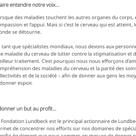
aire entendre notre voix…
rsque des maladies touchent les autres organes du corps, el
mpassion et l’appui. Mais si c’est le cerveau qui est atteint, 
nde se détourne.
 tant que spécialistes mondiaux, nous devons aux personne
e maladie du cerveau de lutter contre la stigmatisation et
illeur traitement. C’est pourquoi nous nous efforçons d’amé
mpréhension des maladies du cerveau et la parité des soin
llectivités et de la société – afin de donner aux gens les moy
donner espoir.
onner un but au profit…
 Fondation Lundbeck est le principal actionnaire de Lundbe
rmet de concentrer nos efforts sur nos domaines de spécial
gnifie également que nous sommes en mesure de donner en