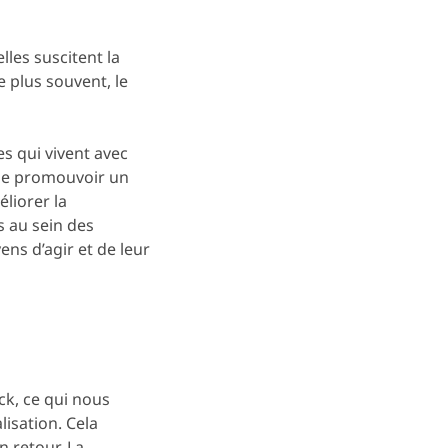
les suscitent la
le plus souvent, le
s qui vivent avec
 de promouvoir un
liorer la
s au sein des
ens d’agir et de leur
ck, ce qui nous
isation. Cela
 retour. La