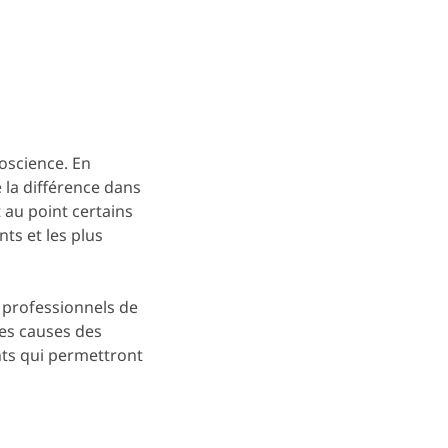
oscience. En
 la différence dans
 au point certains
ts et les plus
s professionnels de
les causes des
ts qui permettront