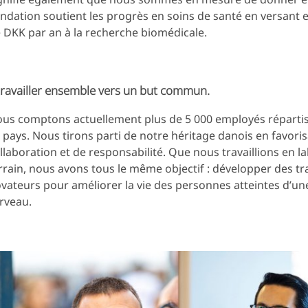
ndation soutient les progrès en soins de santé en versant e
 DKK par an à la recherche biomédicale.
ravailler ensemble vers un but commun.
us comptons actuellement plus de 5 000 employés répartis
 pays. Nous tirons parti de notre héritage danois en favori
llaboration et de responsabilité. Que nous travaillions en la
rrain, nous avons tous le même objectif : développer des t
vateurs pour améliorer la vie des personnes atteintes d’un
rveau.