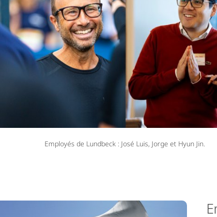
Employés de Lundbeck : José Luis, Jorge et Hyun Jin.
E