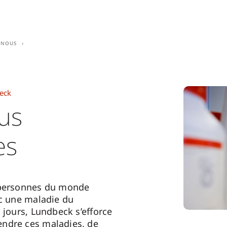
 nous
eck
us
es
 personnes du monde
ec une maladie du
 jours, Lundbeck s’efforce
ndre ces maladies, de