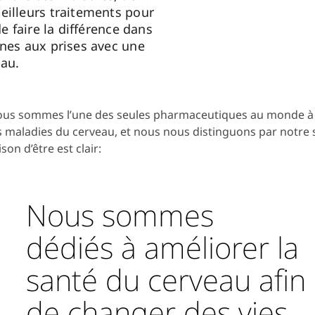
eilleurs traitements pour
de faire la différence dans
nnes aux prises avec une
au.
us sommes l’une des seules pharmaceutiques au monde à s
s maladies du cerveau, et nous nous distinguons par notre s
ison d’être est clair:
Nous sommes
dédiés à améliorer la
santé du cerveau afin
de changer des vies.