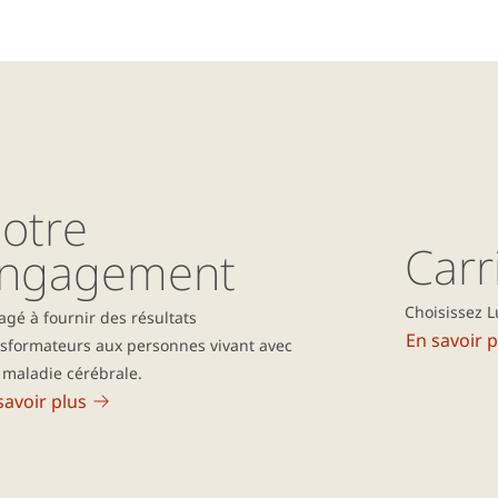
otre
Carr
ngagement
Choisissez L
gé à fournir des résultats
En savoir p
nsformateurs aux personnes vivant avec
 maladie cérébrale.
savoir plus