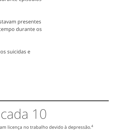
estavam presentes
 tempo durante os
os suicidas e
 cada 10
4
ram licença no trabalho devido à depressão.