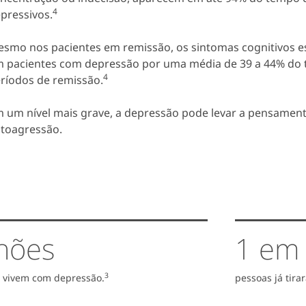
4
pressivos.
smo nos pacientes em remissão, os sintomas cognitivos 
 pacientes com depressão por uma média de 39 a 44% do
4
ríodos de remissão.
 um nível mais grave, a depressão pode levar a pensament
toagressão.
hões
1 em
3
 vivem com depressão.
pessoas já tira