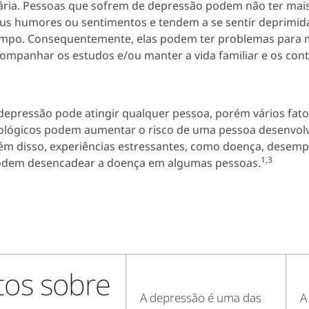
ária. Pessoas que sofrem de depressão podem não ter mais
us humores ou sentimentos e tendem a se sentir deprimid
mpo. Consequentemente, elas podem ter problemas para 
ompanhar os estudos e/ou manter a vida familiar e os conta
depressão pode atingir qualquer pessoa, porém vários fator
ológicos podem aumentar o risco de uma pessoa desenvolv
ém disso, experiências estressantes, como doença, desemp
1,3
dem desencadear a doença em algumas pessoas.
tos sobre
A depressão é uma das
A