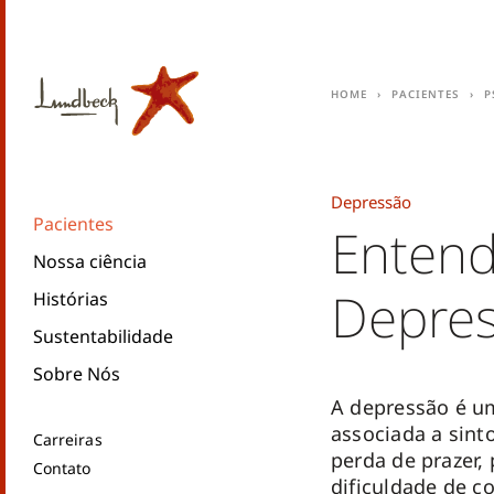
Home
Pacientes
P
Depressão
Pacientes
Enten
Nossa ciência
Depre
Histórias
Sustentabilidade
Sobre Nós
A depressão é um
associada a sin
Carreiras
perda de prazer,
Contato
dificuldade de c