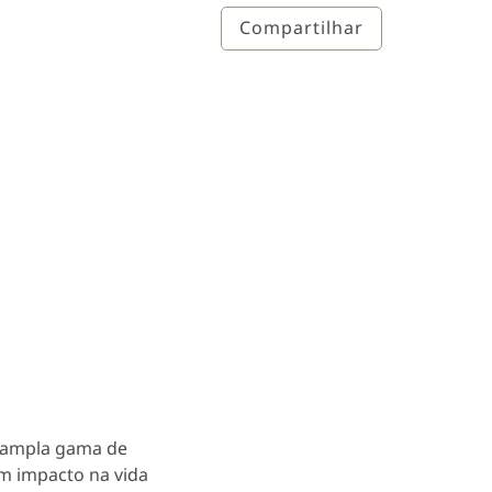
Compartilhar
 ampla gama de
m impacto na vida