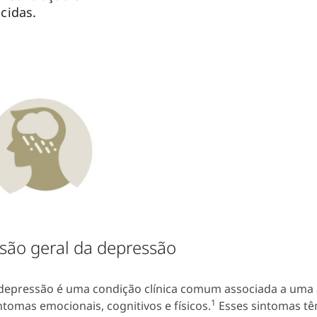
cidas.
isão geral da depressão
depressão é uma condição clínica comum associada a uma
1
ntomas emocionais, cognitivos e físicos.
Esses sintomas tê