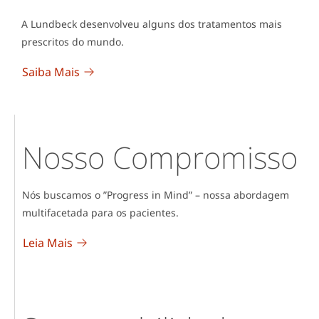
de dados Truven Marketscan US Claims
A Lundbeck desenvolveu alguns dos tratamentos mais
(2019).
prescritos do mundo.
Saiba Mais
Nosso Compromisso
Nós buscamos o ”Progress in Mind” – nossa abordagem
multifacetada para os pacientes.
Leia Mais