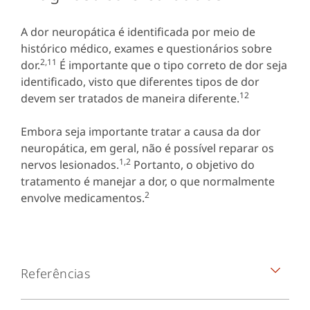
A dor neuropática é identificada por meio de
histórico médico, exames e questionários sobre
2,11
dor.
É importante que o tipo correto de dor seja
identificado, visto que diferentes tipos de dor
12
devem ser tratados de maneira diferente.
Embora seja importante tratar a causa da dor
neuropática, em geral, não é possível reparar os
1,2
nervos lesionados.
Portanto, o objetivo do
tratamento é manejar a dor, o que normalmente
2
envolve medicamentos.
Referências
Costigan M, Scholz J, Woolf CJ. Neuropathic