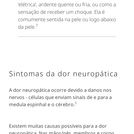
‘elétrica’, ardente quente ou fria, ou como a
sensação de receber um choque. Ela é
comumente sentida na pele ou logo abaixo
7
da pele.
Sintomas da dor neuropática
A dor neuropática ocorre devido a danos nos
nervos - células que enviam sinais de e para a
1
medula espinhal e o cérebro.
Existem muitas causas possíveis para a dor
neuropática. Nas mãos/pés, membros e corpo,