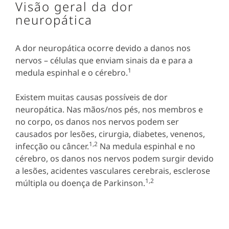
Visão geral da dor
neuropática
A dor neuropática ocorre devido a danos nos
nervos – células que enviam sinais da e para a
1
medula espinhal e o cérebro.
Existem muitas causas possíveis de dor
neuropática. Nas mãos/nos pés, nos membros e
no corpo, os danos nos nervos podem ser
causados por lesões, cirurgia, diabetes, venenos,
1,2
infecção ou câncer.
Na medula espinhal e no
cérebro, os danos nos nervos podem surgir devido
a lesões, acidentes vasculares cerebrais, esclerose
1,2
múltipla ou doença de Parkinson.