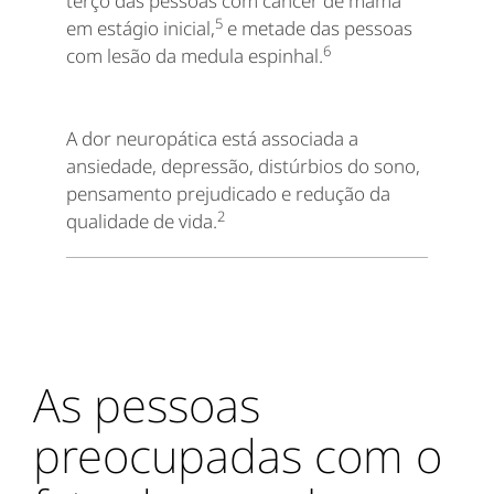
terço das pessoas com câncer de mama
5
em estágio inicial,
e metade das pessoas
6
com lesão da medula espinhal.
A dor neuropática está associada a
ansiedade, depressão, distúrbios do sono,
pensamento prejudicado e redução da
2
qualidade de vida.
As pessoas
preocupadas com o