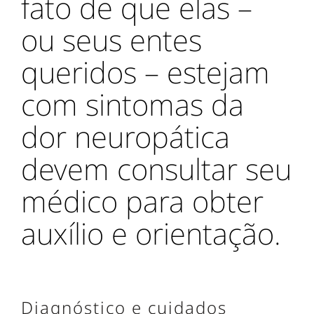
fato de que elas –
ou seus entes
queridos – estejam
com sintomas da
dor neuropática
devem consultar seu
médico para obter
auxílio e orientação.
Diagnóstico e cuidados