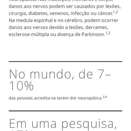
danos aos nervos podem ser causados ​​por lesões,
1,2
cirurgia, diabetes, venenos, infecção ou câncer.
Na medula espinhal e no cérebro, podem ocorrer
danos aos nervos devido a lesões, derrames,
1,2
esclerose múltipla ou doença de Parkinson.
No mundo, de 7–
10%
3,4
das pessoas acredita-se terem dor neuropática.
Em uma pesquisa,