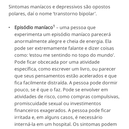
Sintomas maníacos e depressivos são opostos
polares, daí o nome ‘transtorno bipolar’.
1
Episódio maníaco
– uma pessoa que
experimenta um episódio maníaco parecerá
anormalmente alegre e cheia de energia. Ela
pode ser extremamente falante e dizer coisas
como: ‘estou me sentindo no topo do mundo’.
Pode ficar obcecada por uma atividade
específica, como escrever um livro, ou parecer
que seus pensamentos estão acelerados e que
fica facilmente distraída. A pessoa pode dormir
pouco, se é que o faz. Pode se envolver em
atividades de risco, como compras compulsivas,
promiscuidade sexual ou investimentos
financeiros exagerados. A pessoa pode ficar
irritada e, em alguns casos, é necessário
interná-la em um hospital. Os sintomas podem