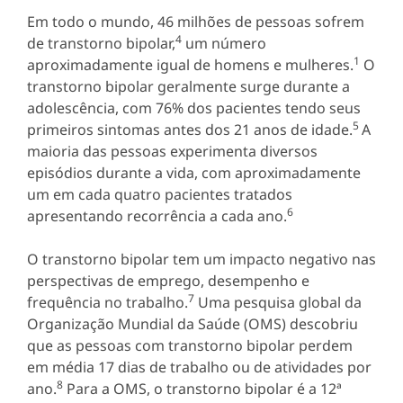
Em todo o mundo, 46 milhões de pessoas sofrem
4
de transtorno bipolar,
um número
1
aproximadamente igual de homens e mulheres.
O
transtorno bipolar geralmente surge durante a
adolescência, com 76% dos pacientes tendo seus
5
primeiros sintomas antes dos 21 anos de idade.
A
maioria das pessoas experimenta diversos
episódios durante a vida, com aproximadamente
um em cada quatro pacientes tratados
6
apresentando recorrência a cada ano.
O transtorno bipolar tem um impacto negativo nas
perspectivas de emprego, desempenho e
7
frequência no trabalho.
Uma pesquisa global da
Organização Mundial da Saúde (OMS) descobriu
que as pessoas com transtorno bipolar perdem
em média 17 dias de trabalho ou de atividades por
8
ano.
Para a OMS, o transtorno bipolar é a 12ª