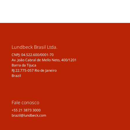
Lundbeck Brasil Ltda.
CNPJ: 04.522.600/0001-70
Av. João Cabral de Mello Neto, 400/1201
Barra da Tijuca
RJ 22.775-057 Rio de Janeiro
Brazil
Fale conosco
+55 21 3873 3000
brazil@lundbeck.com