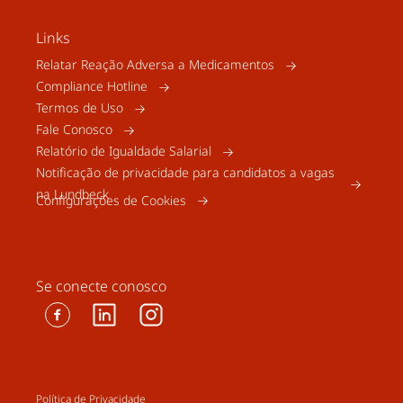
Links
Relatar Reação Adversa a Medicamentos
Compliance Hotline
Termos de Uso
Fale Conosco
Relatório de Igualdade Salarial
Notificação de privacidade para candidatos a vagas
na Lundbeck
Configurações de Cookies
Se conecte conosco
Política de Privacidade