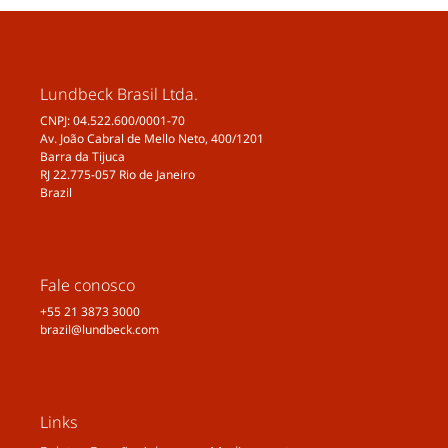
Lundbeck Brasil Ltda.
CNPJ: 04.522.600/0001-70
Av. João Cabral de Mello Neto, 400/1201
Barra da Tijuca
RJ 22.775-057 Rio de Janeiro
Brazil
Fale conosco
+55 21 3873 3000
brazil@lundbeck.com
Links