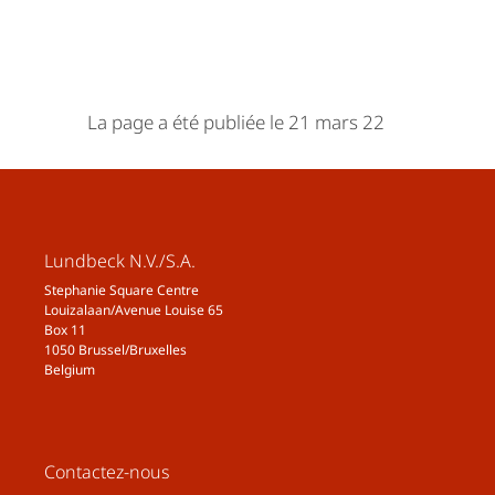
La page a été publiée le 21 mars 22
Lundbeck N.V./S.A.
Stephanie Square Centre
Louizalaan/Avenue Louise 65
Box 11
1050 Brussel/Bruxelles
Belgium
Contactez-nous