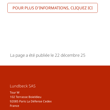
POUR PLUS D'INFORMATIONS, CLIQUEZ ICI
La page a été publiée le 22 décembre 25
Lundbeck SAS
Tour W
102 Terrasse Boieldieu
92085 Paris La Défense Cedex
France