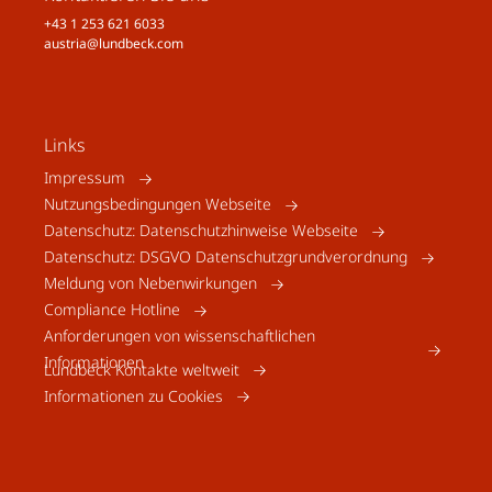
+43 1 253 621 6033
austria@lundbeck.com
Links
Impressum
Nutzungsbedingungen Webseite
Datenschutz: Datenschutzhinweise Webseite
Datenschutz: DSGVO Datenschutzgrundverordnung
Meldung von Nebenwirkungen
Compliance Hotline
Anforderungen von wissenschaftlichen
Informationen
Lundbeck Kontakte weltweit
Informationen zu Cookies