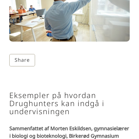
Share
Eksempler på hvordan
Drughunters kan indgå i
undervisningen
Sammenfattet af Morten Eskildsen, gymnasielærer
i biologi og bioteknologi, Birkerød Gymnasium