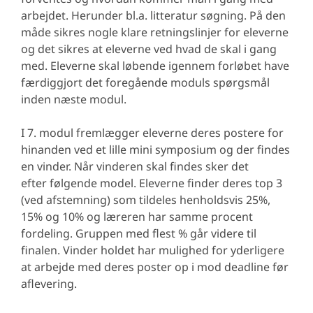
arbejdet. Herunder bl.a. litteratur søgning. På den
måde sikres nogle klare retningslinjer for eleverne
og det sikres at eleverne ved hvad de skal i gang
med. Eleverne skal løbende igennem forløbet have
færdiggjort det foregående moduls spørgsmål
inden næste modul.
I 7. modul fremlægger eleverne deres postere for
hinanden ved et lille mini symposium og der findes
en vinder. Når vinderen skal findes sker det
efter følgende model. Eleverne finder deres top 3
(ved afstemning) som tildeles henholdsvis 25%,
15% og 10% og læreren har samme procent
fordeling. Gruppen med flest % går videre til
finalen. Vinder holdet har mulighed for yderligere
at arbejde med deres poster op i mod deadline før
aflevering.