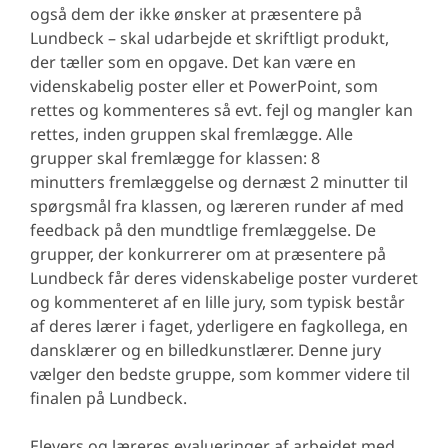
også dem der ikke ønsker at præsentere på
Lundbeck – skal udarbejde et skriftligt produkt,
der tæller som en opgave. Det kan være en
videnskabelig poster eller et PowerPoint, som
rettes og kommenteres så evt. fejl og mangler kan
rettes, inden gruppen skal fremlægge. Alle
grupper skal fremlægge for klassen: 8
minutters fremlæggelse og dernæst 2 minutter til
spørgsmål fra klassen, og læreren runder af med
feedback på den mundtlige fremlæggelse. De
grupper, der konkurrerer om at præsentere på
Lundbeck får deres videnskabelige poster vurderet
og kommenteret af en lille jury, som typisk består
af deres lærer i faget, yderligere en fagkollega, en
dansklærer og en billedkunstlærer. Denne jury
vælger den bedste gruppe, som kommer videre til
finalen på Lundbeck.
Elevers og læreres evalueringer af arbejdet med