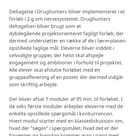
Deltagelse i Drughunters bliver implementeret i et
forløb i 2.g om nervesystemet. Drughunters
deltagelsen bliver brugt som et
dybdegående projektorienteret fagligt forløb, der
dermed understøtter en række af de i lærerplanen
opstillede faglige mål. Eleverne bliver inddelt i
selvvalgte grupper, der helst skal afspejle
engagement og ambitioner i forhold til projektet.
Alle elever skal afslutte forløbet med en
gruppeaflevering af en poster, der dermed indgår
som skriftlig arbejde.
Der bliver afsat 7 moduler af 95 min. til forløbet. I
de seks første moduler arbejder eleverne med de
enkelte opstillede spørgsmål i konkurrencen.
Hvert modul starter med en klassediskussion om,
hvad der ”søges” i spørgsmålet, hvad det er der
forventes og hvordan kommer man i gang med