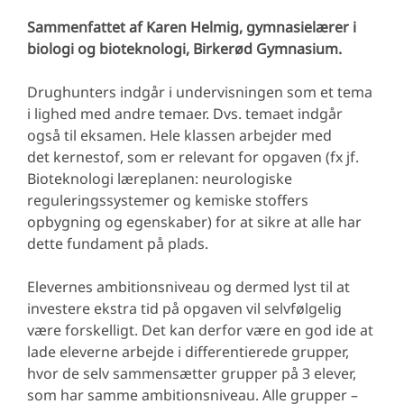
Sammenfattet af Karen Helmig, gymnasielærer i
biologi og bioteknologi, Birkerød Gymnasium.
Drughunters indgår i undervisningen som et tema
i lighed med andre temaer. Dvs. temaet indgår
også til eksamen. Hele klassen arbejder med
det kernestof, som er relevant for opgaven (fx jf.
Bioteknologi læreplanen: neurologiske
reguleringssystemer og kemiske stoffers
opbygning og egenskaber) for at sikre at alle har
dette fundament på plads.
Elevernes ambitionsniveau og dermed lyst til at
investere ekstra tid på opgaven vil selvfølgelig
være forskelligt. Det kan derfor være en god ide at
lade eleverne arbejde i differentierede grupper,
hvor de selv sammensætter grupper på 3 elever,
som har samme ambitionsniveau. Alle grupper –