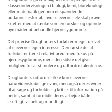
klasseundervisningen i biologi, kemi, bioteknologi
eller matematik gennem et spændende
uddannelsesforløb, hvor eleverne selv skal prøve
kræfter med at tænke som en forsker og opfinde
nye måder at behandle hjernesygdomme.
Det præcise Drughunters forløb er meget drevet
af elevernes egen interesse. Den første del af
forløbet er tænkt relativt bredt med fokus på
hjernesygdomme, mens den sidste del giver
mulighed for at stimulere og udfordre talenterne.
Drughunters udfordrer ikke kun elevernes
naturvidenskabelige evner, men også deres evner
til at søge og forholde sig kritisk til information på
nettet, samt at formidle deres arbejde både
skriftligt, visuelt og mundtligt.