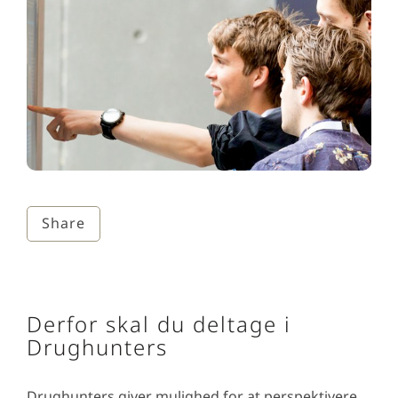
Share
Derfor skal du deltage i
Drughunters
Drughunters giver mulighed for at perspektivere