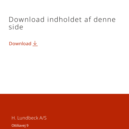
Download indholdet af denne
side
Download
H. Lundbeck A/S
Ottiliavej 9