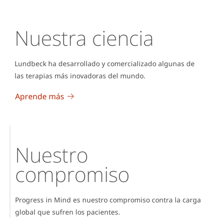
basados en el análisis de la base de datos
Truven Marketscan US Claims (2019).
Nuestra ciencia
Lundbeck ha desarrollado y comercializado algunas de
las terapias más inovadoras del mundo.
Aprende más
Nuestro
compromiso
Progress in Mind es nuestro compromiso contra la carga
global que sufren los pacientes.